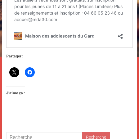
Partager :
J’aime ça :