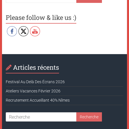
Please follow & like us :)
Articles récents
Festival Au Delà Des Écrans 2026
Ateliers Vacances Février 2026
Recrutement Accueillant 40% Nîmes