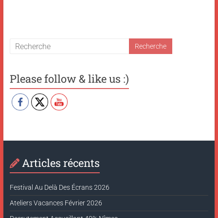
Please follow & like us :)
Articles récents
Festival Au Delà Des Écrans 2026
Ateliers Vacances Février 2026