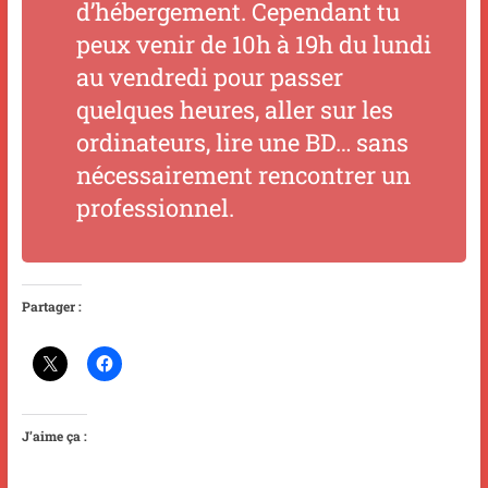
d’hébergement. Cependant tu
peux venir de 10h à 19h du lundi
au vendredi pour passer
quelques heures, aller sur les
ordinateurs, lire une BD… sans
nécessairement rencontrer un
professionnel.
Partager :
J’aime ça :