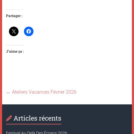
Partager :
J’aime ça :
←
Ateliers Vacances Février 2026
Articles récents
Festival Au Delà Des Écrans 2026