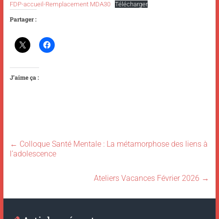
FDP-accueil-Remplacement MDA30
Télécharger
Partager :
J’aime ça :
←
Colloque Santé Mentale : La métamorphose des liens à
l’adolescence
Ateliers Vacances Février 2026
→