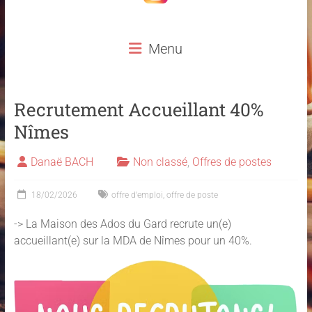
Menu
Recrutement Accueillant 40%
Nîmes
Danaë BACH
Non classé
,
Offres de postes
18/02/2026
offre d'emploi
,
offre de poste
-> La Maison des Ados du Gard recrute un(e)
accueillant(e) sur la MDA de Nîmes pour un 40%.