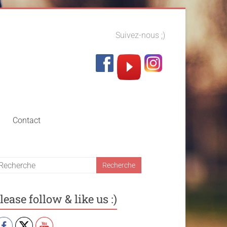
Suivez-nous ;)
Contact
lease follow & like us :)