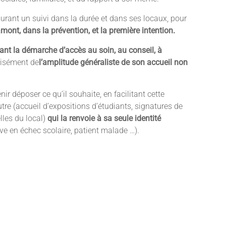
rant un suivi dans la durée et dans ses locaux, pour
amont, dans la prévention, et la première intention.
tant la démarche d’accès au soin, au conseil, à
écisément de
l’amplitude généraliste de son accueil non
r déposer ce qu’il souhaite, en facilitant cette
re (accueil d’expositions d’étudiants, signatures de
lles du local)
qui la renvoie à sa seule identité
ve en échec scolaire, patient malade …).