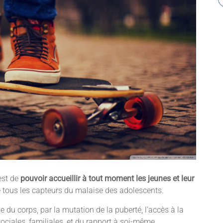
est de
pouvoir accueillir à tout moment les jeunes et leur
de tous les capteurs du malaise des adolescents.
 du corps, par la mutation de la puberté, l’accès à la
ociales, familiales, et du rapport à soi-même.