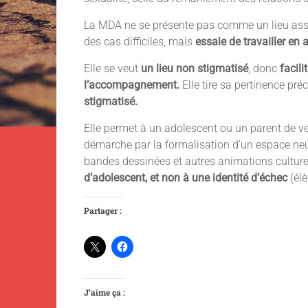
La MDA ne se présente pas comme un lieu assu
des cas difficiles, mais
essaie de travailler en 
Elle se veut
un lieu non stigmatisé
, donc
facili
l’accompagnement.
Elle tire sa pertinence pr
stigmatisé.
Elle permet à un adolescent ou un parent de veni
démarche par la formalisation d’un espace neut
bandes dessinées et autres animations culture
d’adolescent, et non à une identité d’échec
(élè
Partager :
J’aime ça :