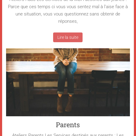
Parce que ces temps ci vous vous sentez mal à l’aise face à
une situation, vous vous questionnez sans obtenir de
réponses,
Lire la suite
Parents
Ateliers Parents Les Services destinés aux parents : Les