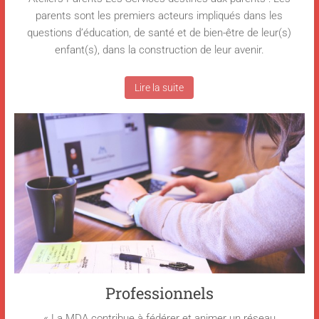
parents sont les premiers acteurs impliqués dans les
questions d’éducation, de santé et de bien-être de leur(s)
enfant(s), dans la construction de leur avenir.
Lire la suite
Professionnels
« La MDA contribue à fédérer et animer un réseau