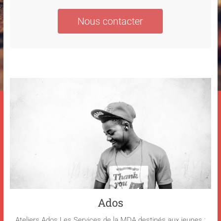
Nous contacter
Ados
Ateliers Ados Les Services de la MDA destinés aux jeunes :