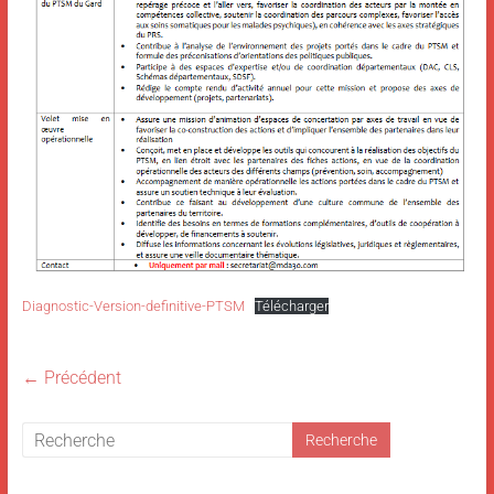
Diagnostic-Version-definitive-PTSM
Télécharger
← Précédent