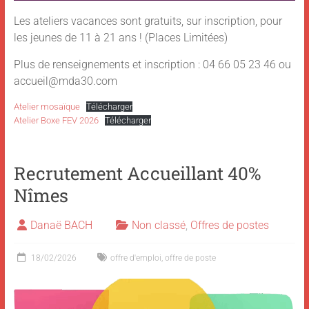
Les ateliers vacances sont gratuits, sur inscription, pour
les jeunes de 11 à 21 ans ! (Places Limitées)
Plus de renseignements et inscription : 04 66 05 23 46 ou
accueil@mda30.com
Atelier mosaïque
Télécharger
Atelier Boxe FEV 2026
Télécharger
Recrutement Accueillant 40%
Nîmes
Danaë BACH
Non classé
,
Offres de postes
18/02/2026
offre d'emploi
,
offre de poste