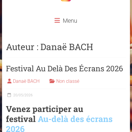
Menu
Auteur :
Danaë BACH
Festival Au Delà Des Écrans 2026
Danaë BACH
Non classé
20/05/2026
Venez participer au
festival
Au-delà des écrans
2026