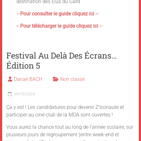
destination des Élus du Gard
>
Pour consulter le guide cliquez ici
<-
>
Pour télécharger le guide cliquez ici
<-
Festival Au Delà Des Écrans…
Édition 5
Danaë BACH
Non classé
09/10/2024
Ça y est ! Les candidatures pour devenir Z’Iconaute et
participer au ciné-club de la MDA sont ouvertes !
Vous aurez la chance tout au long de l’année scolaire, sur
plusieurs jours de regroupement (entre week-end et