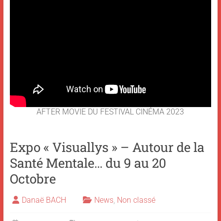
AFTER MOVIE DU FESTIVAL CINÉMA 2023
Expo « Visuallys » – Autour de la
Santé Mentale… du 9 au 20
Octobre
Danaë BACH
News
,
Non classé