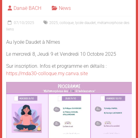
Danaë BACH
News
07/10/2025
2025
,
colloque
,
lycée daudet
,
métamorphose des
liens
Au lycée Daudet à Nîmes
Le mercredi 8, Jeudi 9 et Vendredi 10 Octobre 2025
Sur inscription. Infos et programme en détails :
https://mda30-colloque.my.canva.site