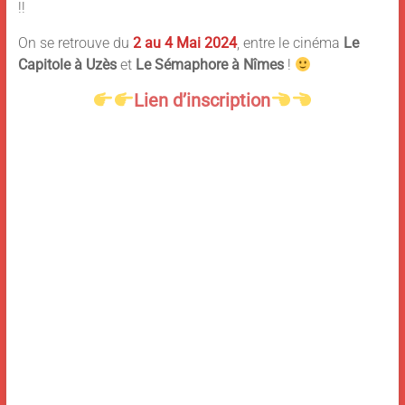
!!
On se retrouve du
2 au 4 Mai 2024
, entre le cinéma
Le
Capitole à Uzès
et
Le Sémaphore à Nîmes
!
Lien d’inscri
ption