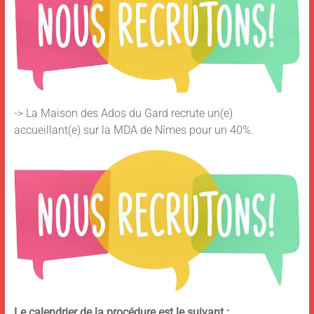
-> La Maison des Ados du Gard recrute un(e)
accueillant(e) sur la MDA de Nîmes pour un 40%.
Le calendrier de la procédure est le suivant :