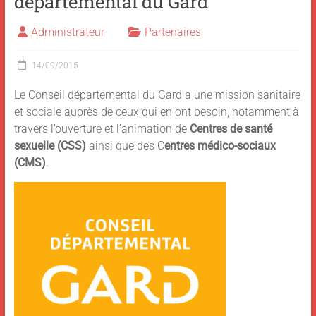
départemental du Gard
Administrateur
Partenaires
14/09/2015
Le Conseil départemental du Gard a une mission sanitaire
et sociale auprès de ceux qui en ont besoin, notamment à
travers l’ouverture et l’animation de
Centres de santé
sexuelle (CSS)
ainsi que des C
entres médico-sociaux
(CMS)
.