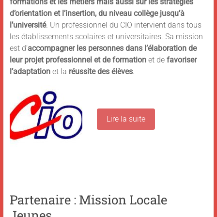
formations et les métie
rs mais aussi sur les stratégies
d’orientation et l’insertion, du niveau collège jusqu’à
l’université
. Un professionnel du CIO intervient dans tous
les établissements scolaires et universitaires. Sa mission
est d’
accompagner les personnes dans l’élaboration de
leur projet professionnel et de formation
et de
favoriser
l’adaptation
et la
réussite des élèves
.
Lire la suite
Partenaire : Mission Locale
Jeunes