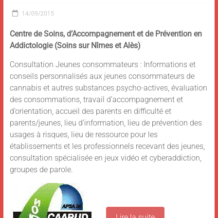
14/09/2015
C
entre de
S
oins, d’
A
ccompagnement et de
P
révention en
A
ddictologie (Soins sur Nîmes et Alès)
Consultation Jeunes consommateurs : Informations et
conseils personnalisés aux jeunes consommateurs de
cannabis et autres substances psycho-actives, évaluation
des consommations, travail d’accompagnement et
d’orientation, accueil des parents en difficulté et
parents/jeunes, lieu d’information, lieu de prévention des
usages à risques, lieu de ressource pour les
établissements et les professionnels recevant des jeunes,
consultation spécialisée en jeux vidéo et cyberaddiction,
groupes de parole.
Lire la suite