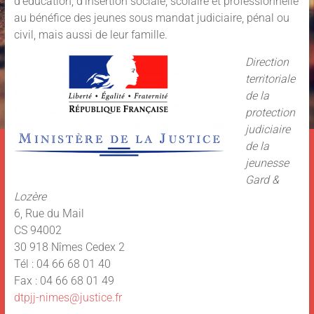
d’éducation, d’insertion sociale, scolaire et professionnelle
au bénéfice des jeunes sous mandat judiciaire, pénal ou
civil, mais aussi de leur famille.
Direction
territoriale
de la
protection
judiciaire
de la
jeunesse
Gard &
Lozère
6, Rue du Mail
CS 94002
30 918 Nîmes Cedex 2
Tél : 04 66 68 01 40
Fax : 04 66 68 01 49
dtpjj-nimes@justice.fr