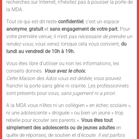
recherches sur Internet, n’hésitez pas à pousser la porte de
la MDA.
Tout ce qui est dit reste
confidentiel
, c’est un espace
anonyme
,
gratuit
et
sans engagement de votre part.
Pour
votre première venue, il n’est
pas nécessaire de prendre un
rendez-vous
, vous venez lorsque cela vous convient,
du
lundi au vendredi de 10h à 19h.
Vous êtes libre d’utiliser ou non les informations, les
conseils donnés.
Vous avez le choix.
Cette Maison des Ados vous est dédiée
, vous pouvez
franchir la porte sans gêne ni crainte. Les professionnels
sont présents pour vous,
sans
jugement ni a priori.
A la MDA vous n’êtes ni un collégien « en échec scolaire »,
ni une adolescente « droguée » ou bien un jeune « trop
rebelle pour écouter ses parents ».
Vous êtes tout
simplement des adolescents ou de jeunes adultes
en
quête de réponses, de soutien et d’écoute.
Il est parfois