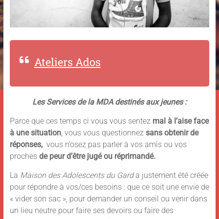
Ateliers Ados
Les Services de la MDA destinés aux jeunes :
Parce que ces temps ci vous vous sentez
mal à l’aise face
à une situation
, vous vous questionnez
sans obtenir de
réponses,
vous n’osez pas parler à vos amis ou vos
proches
de peur d’être jugé ou réprimandé.
La
Maison des Adolescents du Gard
a justement été créée
pour répondre à vos/ces besoins : que ce soit une envie de
« vider son sac », pour demander un conseil ou venir dans
un lieu neutre pour faire ses devoirs ou faire des