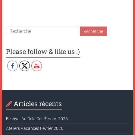
Please follow & like us :)
Articles récents
Festival Au Delà Des Écrans 2026
Ateliers Vacances Février 2026