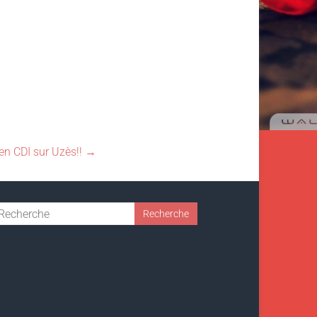
en CDI sur Uzès!!
→