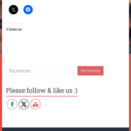
J’aime ça :
Please follow & like us :)