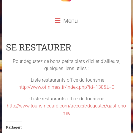
Menu
SE RESTAURER
Pour dégustez de bons petits plats d’ici et d’ailleurs,
quelques liens utiles :
· Liste restaurants office du tourisme
http://www.ot-nimes.fr/index.php?id=138&L=0
· Liste restaurants office du tourisme
http://www.tourismegard.com/accueil/deguster/gastrono
mie
Partager :