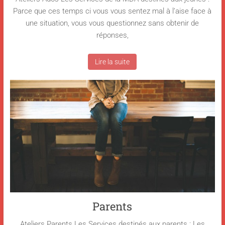
Parce que ces temps ci vous vous sentez mal à l’aise face à
une situation, vous vous questionnez sans obtenir de
réponses,
Lire la suite
Parents
Ateliers Parents Les Services destinés aux parents : Les