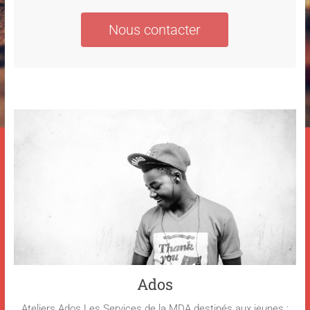
Nous contacter
Ados
Ateliers Ados Les Services de la MDA destinés aux jeunes :