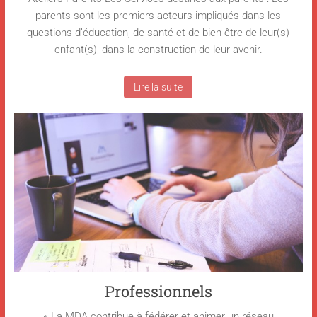
parents sont les premiers acteurs impliqués dans les
questions d’éducation, de santé et de bien-être de leur(s)
enfant(s), dans la construction de leur avenir.
Lire la suite
Professionnels
« La MDA contribue à fédérer et animer un réseau