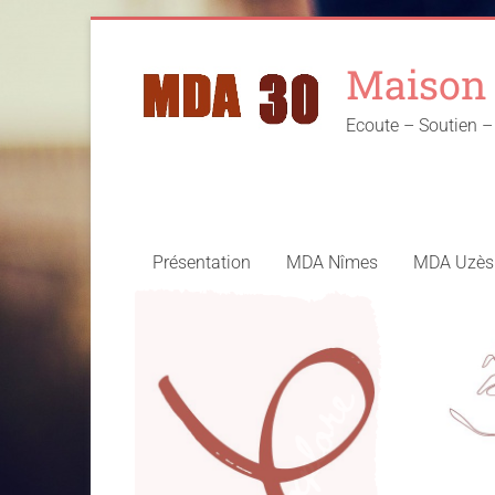
Skip
to
Maison 
content
Ecoute – Soutien
Présentation
MDA Nîmes
MDA Uzès