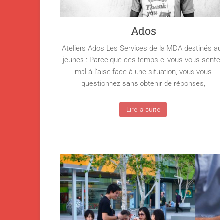
Ados
Ateliers Ados Les Services de la MDA destinés a
jeunes : Parce que ces temps ci vous vous sent
mal à l’aise face à une situation, vous vous
questionnez sans obtenir de réponses,
Lire la suite