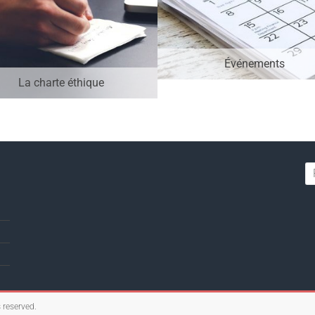
Événements
La charte éthique
s reserved.