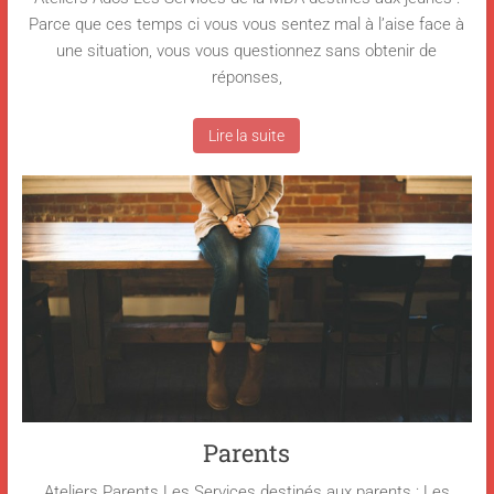
Parce que ces temps ci vous vous sentez mal à l’aise face à
une situation, vous vous questionnez sans obtenir de
réponses,
Lire la suite
Parents
Ateliers Parents Les Services destinés aux parents : Les