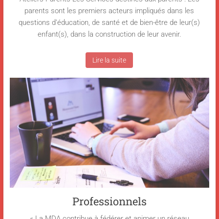
parents sont les premiers acteurs impliqués dans les
questions d’éducation, de santé et de bien-être de leur(s)
enfant(s), dans la construction de leur avenir.
Lire la suite
Professionnels
« La MDA contribue à fédérer et animer un réseau