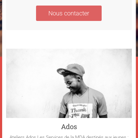
Nous contacter
Ados
Ateliers Ados Les Services de la MDA destinés aux jeunes :