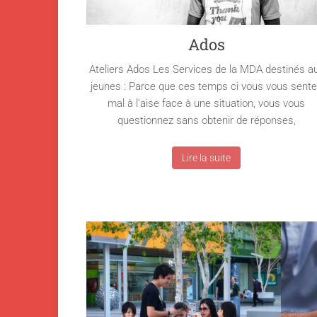
Ados
Ateliers Ados Les Services de la MDA destinés a
jeunes : Parce que ces temps ci vous vous sent
mal à l’aise face à une situation, vous vous
questionnez sans obtenir de réponses,
Lire la suite