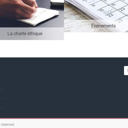
Événements
La charte éthique
s reserved.