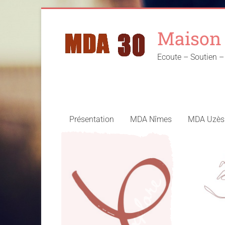
Skip
to
Maison 
content
Ecoute – Soutien
Présentation
MDA Nîmes
MDA Uzès