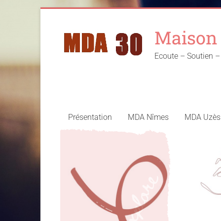
Skip
to
Maison 
content
Ecoute – Soutien
Présentation
MDA Nîmes
MDA Uzès