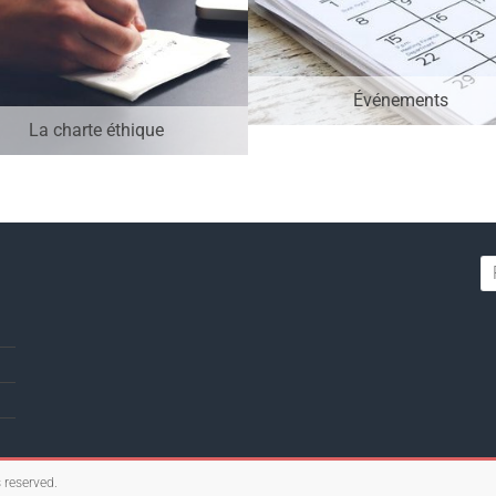
Événements
La charte éthique
s reserved.