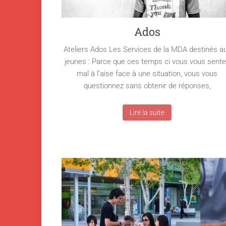
Ados
Ateliers Ados Les Services de la MDA destinés a
jeunes : Parce que ces temps ci vous vous sent
mal à l’aise face à une situation, vous vous
questionnez sans obtenir de réponses,
Lire la suite