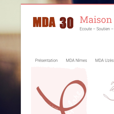
Skip
to
Maison 
content
Ecoute – Soutien
Présentation
MDA Nîmes
MDA Uzès