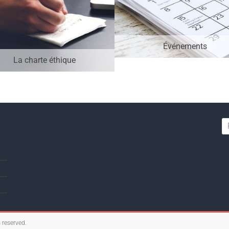
Événements
La charte éthique
s reserved.