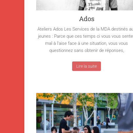
Ados
Ateliers Ados Les Services de la MDA destinés a
jeunes : Parce que ces temps ci vous vous sent
mal à l’aise face à une situation, vous vous
questionnez sans obtenir de réponses,
Lire la suite