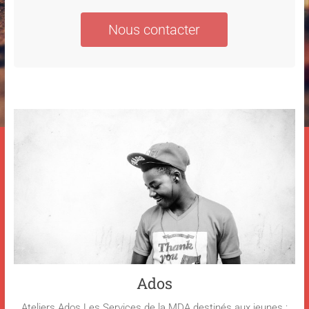
Nous contacter
Ados
Ateliers Ados Les Services de la MDA destinés aux jeunes :