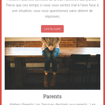
Parce que ces temps ci vous vous sentez mal à l’aise face à
une situation, vous vous questionnez sans obtenir de
réponses,
Lire la suite
Parents
Ateliers Parents Les Services destinés aux parents : Les