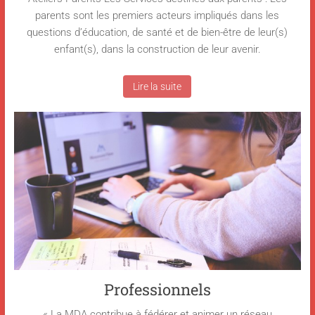
parents sont les premiers acteurs impliqués dans les
questions d’éducation, de santé et de bien-être de leur(s)
enfant(s), dans la construction de leur avenir.
Lire la suite
Professionnels
« La MDA contribue à fédérer et animer un réseau