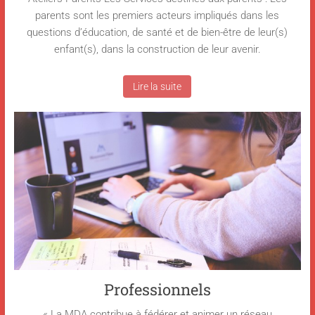
parents sont les premiers acteurs impliqués dans les
questions d’éducation, de santé et de bien-être de leur(s)
enfant(s), dans la construction de leur avenir.
Lire la suite
Professionnels
« La MDA contribue à fédérer et animer un réseau