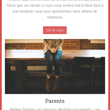
Parce que ces temps ci vous vous sentez mal à l’aise face à
une situation, vous vous questionnez sans obtenir de
réponses,
Lire la suite
Parents
Ateliers Parents Les Services destinés aux parents : Les