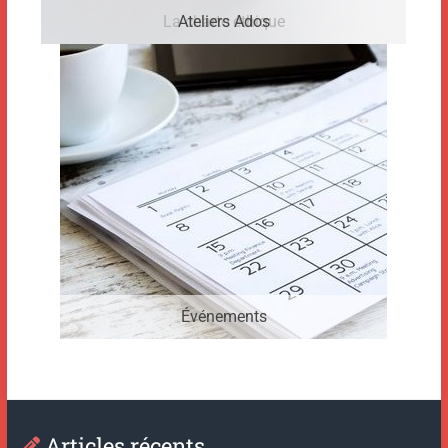
La charte éthique
Ateliers Ados
Événements
Articles récents