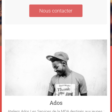
Nous contacter
Ados
Ateliers Ados Les Services de la MDA destinés aux jeunes :