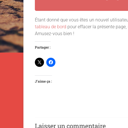
Étant donné que vous êtes un nouvel utilisateu
tableau de bord
pour effacer la présente page,
Amusez-vous bien !
Partager :
J’aime ça :
Laisser un commentaire