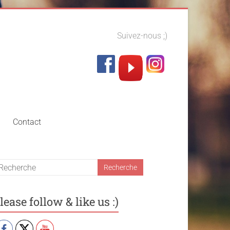
Suivez-nous ;)
Contact
lease follow & like us :)