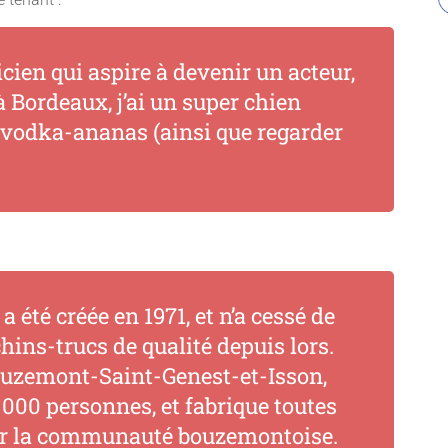
cien qui aspire à devenir un acteur,
à Bordeaux, j’ai un super chien
la vodka-ananas (ainsi que regarder
 été créée en 1971, et n’a cessé de
ins-trucs de qualité depuis lors.
uzemont-Saint-Genest-et-Isson,
000 personnes, et fabrique toutes
our la communauté bouzemontoise.