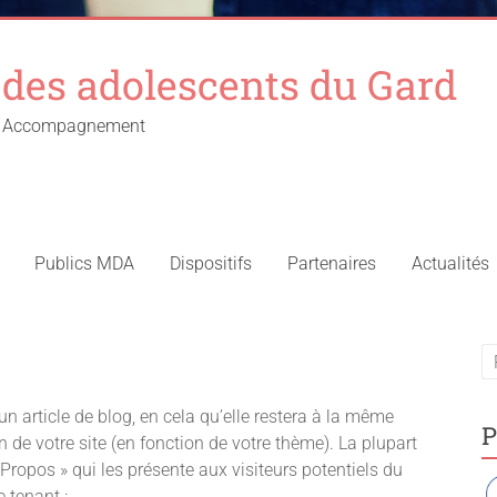
des adolescents du Gard
 – Accompagnement
Publics MDA
Dispositifs
Partenaires
Actualités
un article de blog, en cela qu’elle restera à la même
P
n de votre site (en fonction de votre thème). La plupart
ropos » qui les présente aux visiteurs potentiels du
 tenant :