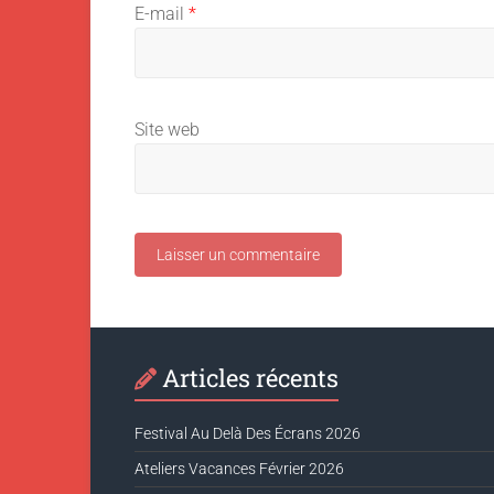
E-mail
*
Site web
Articles récents
Festival Au Delà Des Écrans 2026
Ateliers Vacances Février 2026