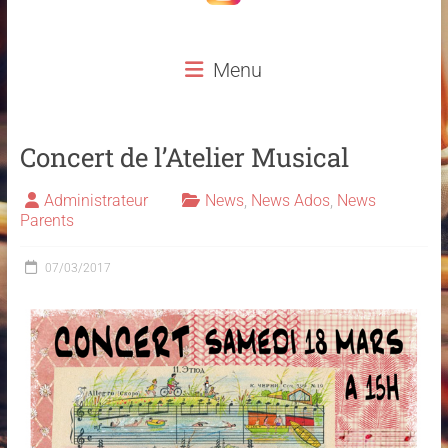
Menu
Concert de l’Atelier Musical
Administrateur
News
,
News Ados
,
News
Parents
07/03/2017