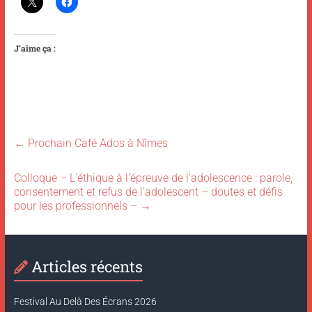
J’aime ça :
←
Prochain Café Ados à Nîmes
Colloque – L’éthique à l’épreuve de l’adolescence : parole,
consentement et refus de l’adolescent – doutes et défis
pour les professionnels –
→
Articles récents
Festival Au Delà Des Écrans 2026