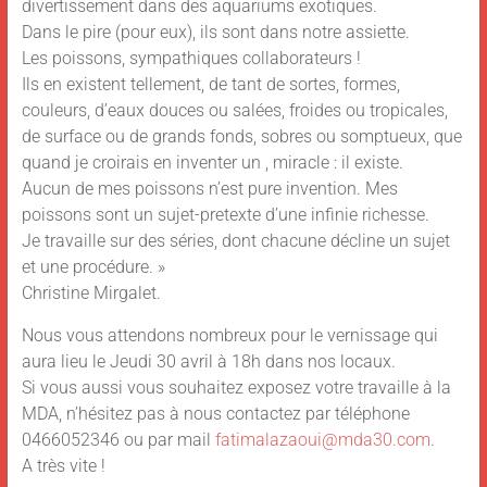
divertissement dans des aquariums exotiques.
Dans le pire (pour eux), ils sont dans notre assiette.
Les poissons, sympathiques collaborateurs !
Ils en existent tellement, de tant de sortes, formes,
couleurs, d’eaux douces ou salées, froides ou tropicales,
de surface ou de grands fonds, sobres ou somptueux, que
quand je croirais en inventer un , miracle : il existe.
Aucun de mes poissons n’est pure invention. Mes
poissons sont un sujet-pretexte d’une infinie richesse.
Je travaille sur des séries, dont chacune décline un sujet
et une procédure. »
Christine Mirgalet.
Nous vous attendons nombreux pour le vernissage qui
aura lieu le Jeudi 30 avril à 18h dans nos locaux.
Si vous aussi vous souhaitez exposez votre travaille à la
MDA, n’hésitez pas à nous contactez par téléphone
0466052346 ou par mail
fatimalazaoui@mda30.com
.
A très vite !