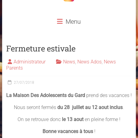
Menu
Fermeture estivale
Administrateur
News
,
News Ados
,
News
Parents
27/07/2018
La Maison Des Adolescents du Gard
prend des vacances !
Nous seront fermés
du 28 juillet au 12 aout inclus
.
On se retrouve donc
le 13 aout
en pleine forme !
Bonne vacances à tous
!