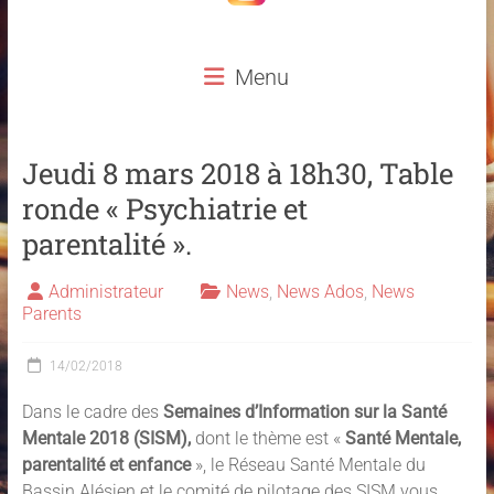
Menu
Jeudi 8 mars 2018 à 18h30, Table
ronde « Psychiatrie et
parentalité ».
Administrateur
News
,
News Ados
,
News
Parents
14/02/2018
Dans le cadre des
Semaines d’Information sur la Santé
Mentale 2018 (SISM),
dont le thème est «
Santé Mentale,
parentalité et enfance
», le Réseau Santé Mentale du
Bassin Alésien et le comité de pilotage des SISM vous