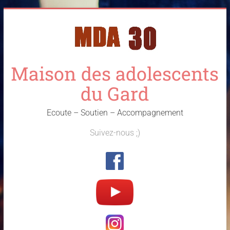
Skip
to
content
Maison des adolescents
du Gard
Ecoute – Soutien – Accompagnement
Suivez-nous ;)