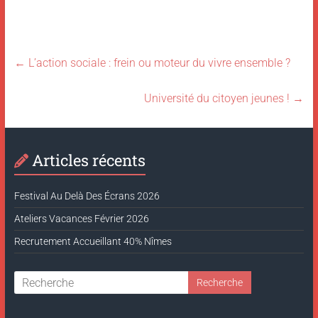
←
L’action sociale : frein ou moteur du vivre ensemble ?
Université du citoyen jeunes !
→
Articles récents
Festival Au Delà Des Écrans 2026
Ateliers Vacances Février 2026
Recrutement Accueillant 40% Nîmes