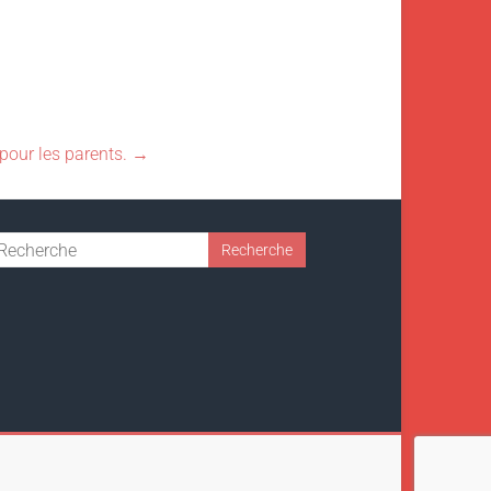
pour les parents.
→