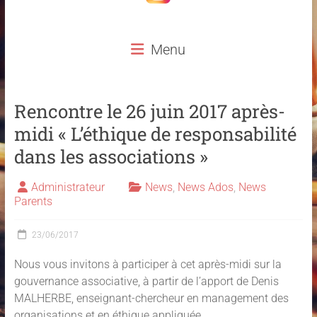
Menu
Rencontre le 26 juin 2017 après-
midi « L’éthique de responsabilité
dans les associations »
Administrateur
News
,
News Ados
,
News
Parents
23/06/2017
Nous vous invitons à participer à cet après-midi sur la
gouvernance associative, à partir de l’apport de Denis
MALHERBE, enseignant-chercheur en management des
organisations et en éthique appliquée.