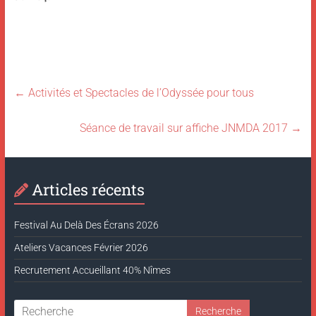
←
Activités et Spectacles de l’Odyssée pour tous
Séance de travail sur affiche JNMDA 2017
→
Articles récents
Festival Au Delà Des Écrans 2026
Ateliers Vacances Février 2026
Recrutement Accueillant 40% Nîmes