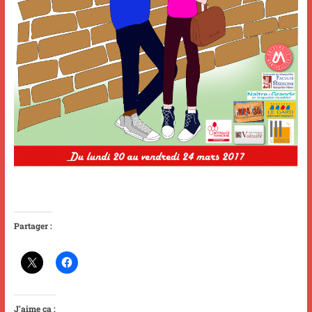
Partager :
J’aime ça :