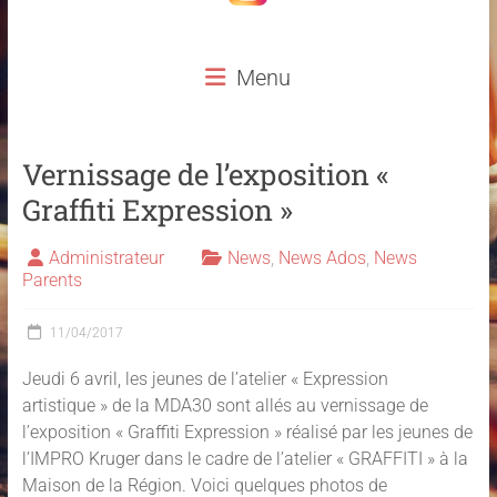
Menu
Vernissage de l’exposition «
Graffiti Expression »
Administrateur
News
,
News Ados
,
News
Parents
11/04/2017
Jeudi 6 avril, les jeunes de l’atelier « Expression
artistique » de la MDA30 sont allés au vernissage de
l’exposition « Graffiti Expression » réalisé par les jeunes de
l’IMPRO Kruger dans le cadre de l’atelier « GRAFFITI » à la
Maison de la Région. Voici quelques photos de