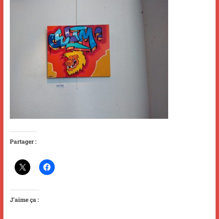
Partager :
J’aime ça :