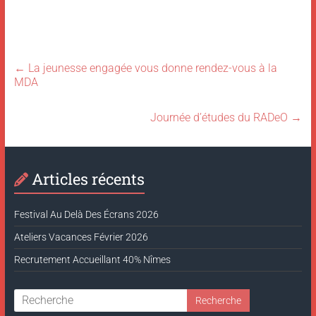
←
La jeunesse engagée vous donne rendez-vous à la
MDA
Journée d’études du RADeO
→
Articles récents
Festival Au Delà Des Écrans 2026
Ateliers Vacances Février 2026
Recrutement Accueillant 40% Nîmes