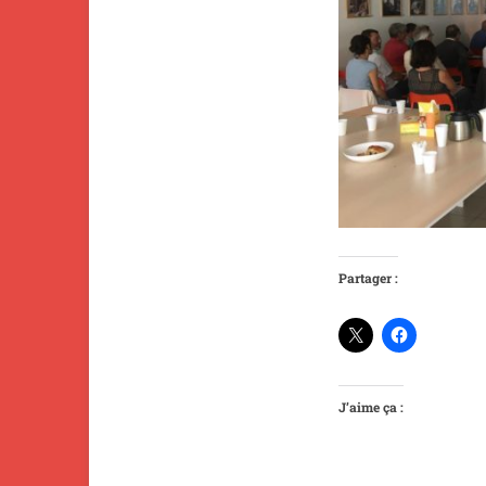
Partager :
J’aime ça :