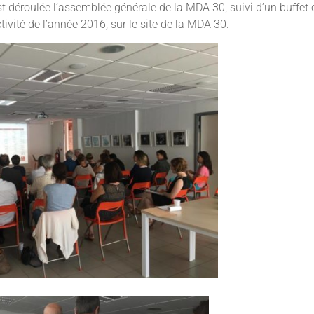
t déroulée l’assemblée générale de la MDA 30, suivi d’un buffet of
activité de l’année 2016, sur le site de la MDA 30.