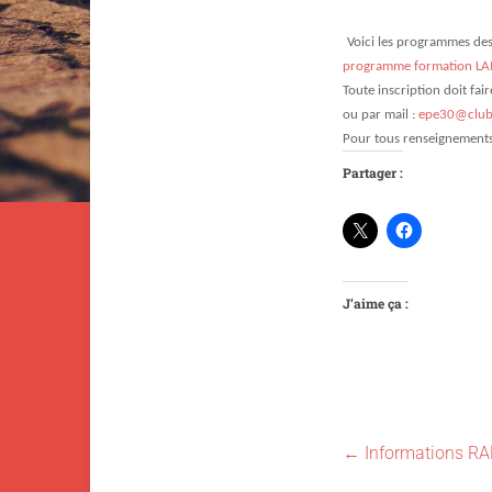
Voici les programmes des 
programme formation LAI
Toute inscription doit fai
ou par mail :
epe30@club-
Pour tous renseignements, 
Partager :
J’aime ça :
←
Informations R