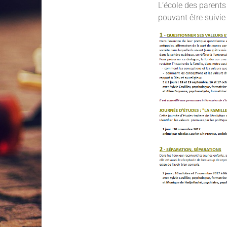
L’école des parent
pouvant être suivi