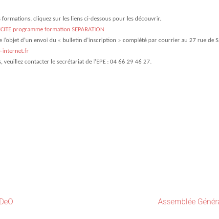
formations, cliquez sur les liens ci-dessous pour les découvrir.
CITE
programme formation SEPARATION
re l’objet d’un envoi du « bulletin d’inscription » complété par courrier au 27 rue de 
internet.fr
veuillez contacter le secrétariat de l’EPE : 04 66 29 46 27.
ADeO
Assemblée Génér