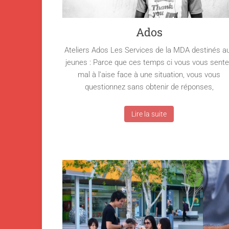
Ados
Ateliers Ados Les Services de la MDA destinés a
jeunes : Parce que ces temps ci vous vous sent
mal à l’aise face à une situation, vous vous
questionnez sans obtenir de réponses,
Lire la suite