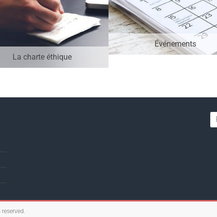
Événements
La charte éthique
s reserved.