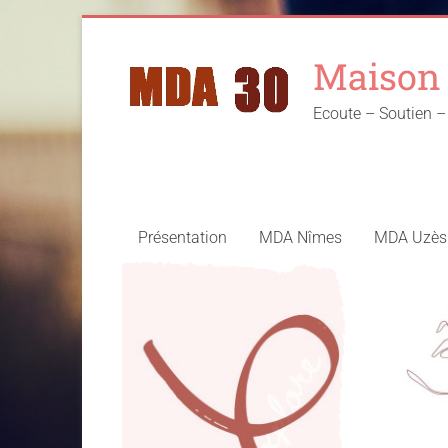
Skip
to
Maison 
content
Ecoute – Soutien
Présentation
MDA Nîmes
MDA Uzès