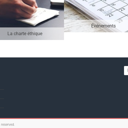
Événements
La charte éthique
s reserved.