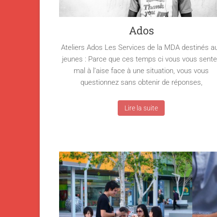
Ados
Ateliers Ados Les Services de la MDA destinés a
jeunes : Parce que ces temps ci vous vous sent
mal à l’aise face à une situation, vous vous
questionnez sans obtenir de réponses,
Lire la suite