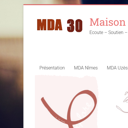
Skip
to
Maison 
content
Ecoute – Soutien
Présentation
MDA Nîmes
MDA Uzès