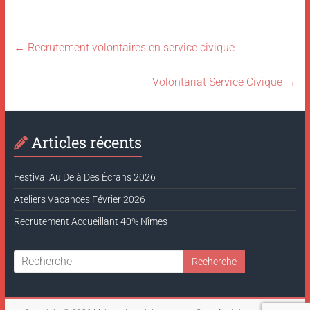
←
Recrutement volontaires en service civique
Volontariat Service Civique
→
Articles récents
Festival Au Delà Des Écrans 2026
Ateliers Vacances Février 2026
Recrutement Accueillant 40% Nîmes