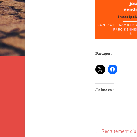
Partager :
J’aime ça :
←
Recrutement d’un