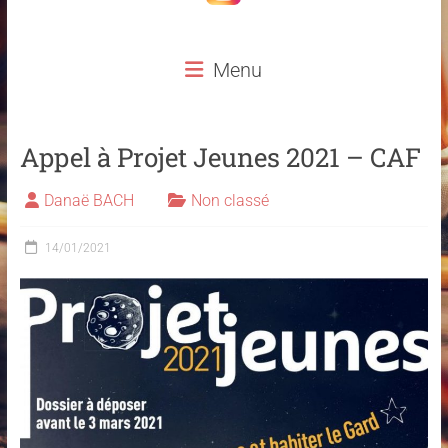
Menu
Appel à Projet Jeunes 2021 – CAF
Danaë BACH
Non classé
14/01/2021