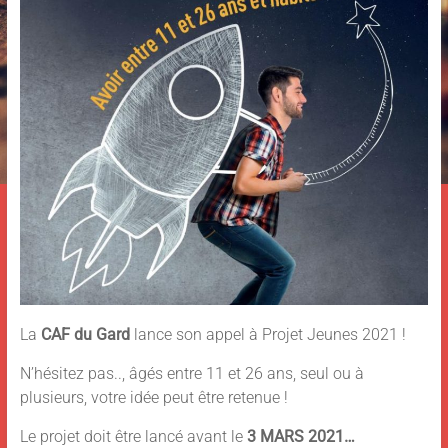
La
CAF du Gard
lance son appel à Projet Jeunes 2021 !
N’hésitez pas.., âgés entre 11 et 26 ans, seul ou à
plusieurs, votre idée peut être retenue !
Le projet doit être lancé avant le
3 MARS 2021…