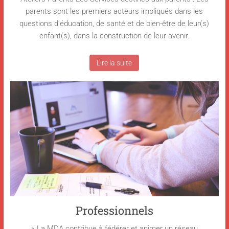
parents sont les premiers acteurs impliqués dans les
questions d’éducation, de santé et de bien-être de leur(s)
enfant(s), dans la construction de leur avenir.
Lire la suite
Professionnels
« La MDA contribue à fédérer et animer un réseau