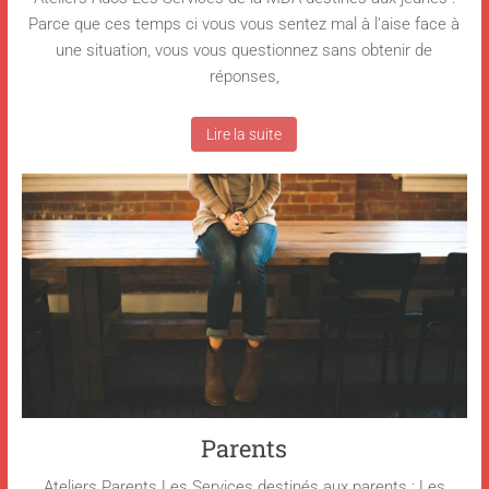
Parce que ces temps ci vous vous sentez mal à l’aise face à
une situation, vous vous questionnez sans obtenir de
réponses,
Lire la suite
Parents
Ateliers Parents Les Services destinés aux parents : Les