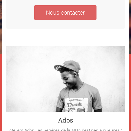
Nous contacter
Ados
Ateliers Ados Les Services de la MDA destinés aux jeunes :